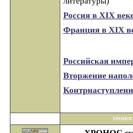
литературы)
Россия в XIX век
Франция в XIX в
Российская импер
Вторжение наполе
Контрнаступление
ХРОНОС
ХРОНОС суще