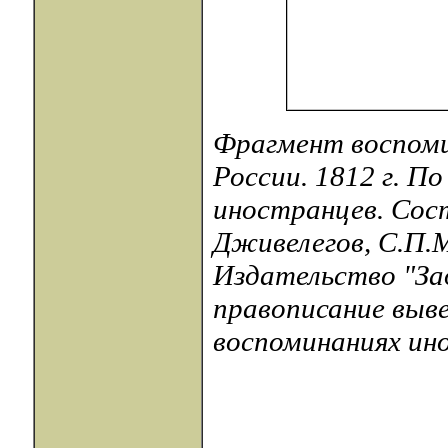
Фрагмент воспомин
России. 1812 г. П
иностранцев. Сос
Дживелегов, С.П.М
Издательство "Зад
правописание выве
воспоминаниях инос