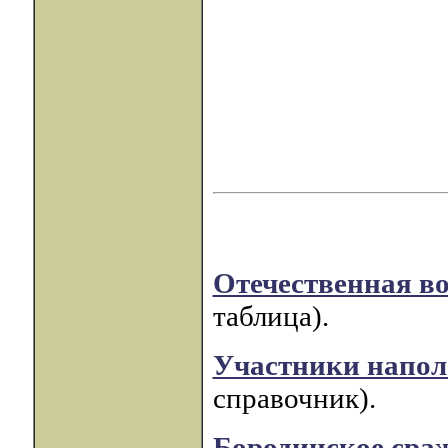
Отечественная во
таблица).
Участники напол
справочник).
Бородинское сра