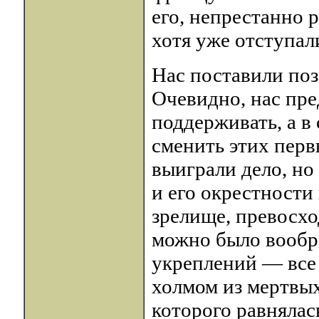
его, непрестанно р
хотя уже отступал
Нас поставили поз
Очевидно, нас пр
поддерживать, а в
сменить этих пер
выиграли дело, но
и его окрестности
зрелище, превосхо
можно было вообра
укреплений — все 
холмом из мертвы
которого равнялас