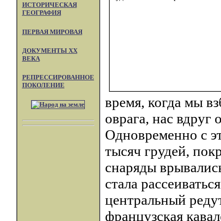
ИСТОРИЧЕСКАЯ
ГЕОГРАФИЯ
ПЕРВАЯ МИРОВАЯ
ДОКУМЕНТЫ XX
ВЕКА
РЕПРЕССИРОВАННОЕ
ПОКОЛЕНИЕ
время, когда мы в
оврага, нас вдруг 
Одновременно с э
тысяч грудей, пок
снаряды врывались
стала рассеиватьс
центральный редут
французская кавал