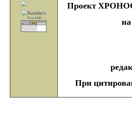
Проект ХРОНОС с
на
реда
При цитирова