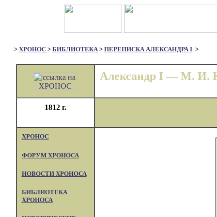
>
XPOHOC
>
БИБЛИОТЕКА
>
ПЕРЕПИСКА АЛЕКСАНДРА I
>
Александр I — М. И. 
1812 г.
XPOHOC
ФОРУМ ХРОНОСА
НОВОСТИ ХРОНОСА
БИБЛИОТЕКА
ХРОНОСА