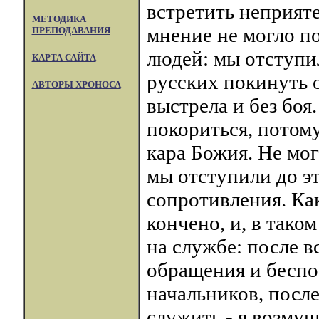
встретить неприяте
МЕТОДИКА
мнение не могло п
ПРЕПОДАВАНИЯ
людей: мы отступил
КАРТА САЙТА
русских покинуть 
АВТОРЫ ХРОНОСА
выстрела и без боя
покориться, потом
кара Божия. Не мог
мы отступили до эт
сопротивления. Как
кончено, и, в тако
на службе: после в
обращения и беспо
начальников, после
служить - я возмуще