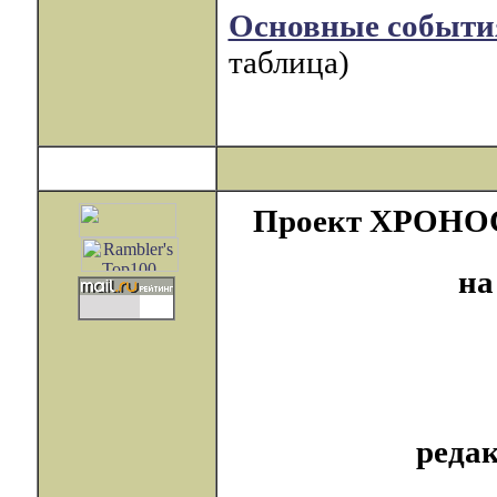
Основные события
таблица)
Проект ХРОНОС с
на
реда