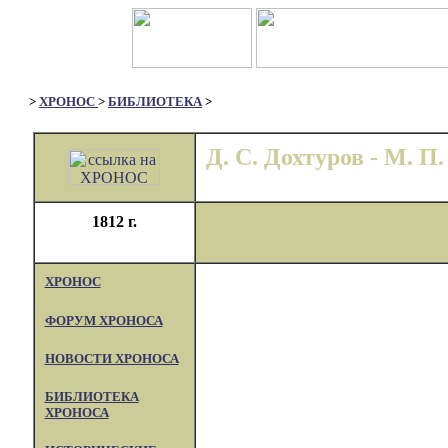
>
XPOHOC
>
БИБЛИОТЕКА
>
Д. С. Дохтуров - М. П
1812 г.
XPOHOC
ФОРУМ ХРОНОСА
НОВОСТИ ХРОНОСА
БИБЛИОТЕКА
ХРОНОСА