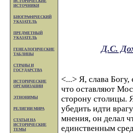
ИСТОРИЧЕСКИЕ
ИСТОЧНИКИ
БИОГРАФИЧЕСКИЙ
УКАЗАТЕЛЬ
ПРЕДМЕТНЫЙ
УКАЗАТЕЛЬ
Д.С. До
ГЕНЕАЛОГИЧЕСКИЕ
ТАБЛИЦЫ
СТРАНЫ И
ГОСУДАРСТВА
<...> Я, слава Богу
ИСТОРИЧЕСКИЕ
ОРГАНИЗАЦИИ
что оставляют Мос
сторону столицы. Я
ЭТНОНИМЫ
убедить идти врагу
РЕЛИГИИ МИРА
мнения, он делал ч
СТАТЬИ НА
ИСТОРИЧЕСКИЕ
единственным сред
ТЕМЫ