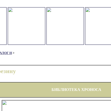
АЛОГ Н
>
резину
БИБЛИОТЕКА ХРОНОСА