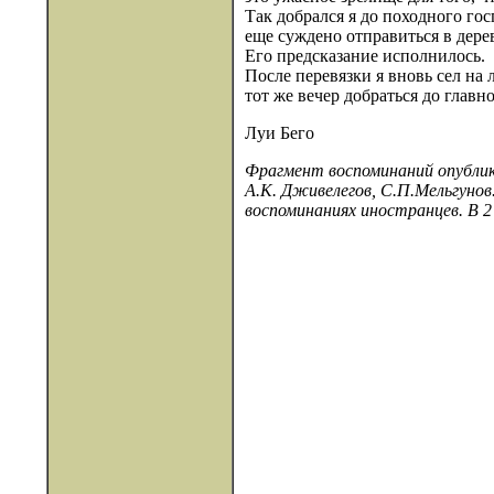
Так добрался я до походного гос
еще суждено отправиться в дер
Его предсказание исполнилось.
После перевязки я вновь сел н
тот же вечер добраться до главн
Луи Бего
Фрагмент воспоминаний опублико
А.К. Дживелегов, С.П.Мельгунов.
воспоминаниях иностранцев. В 2 к