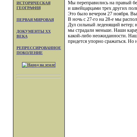
Мы переправились на правый бе
ИСТОРИЧЕСКАЯ
и швейцарцами трех других пол
ГЕОГРАФИЯ
Это было вечером 27 ноября. Вых
В ночь с 27-го на 28-е мы распо
ПЕРВАЯ МИРОВАЯ
Дул сильный леденящий ветер; н
мы страдали меньше. Наши карау
ДОКУМЕНТЫ XX
какой-либо неожиданности. Наш
ВЕКА
придется упорно сражаться. Но н
РЕПРЕССИРОВАННОЕ
ПОКОЛЕНИЕ