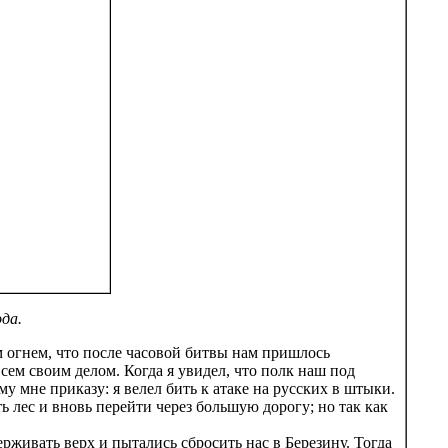
ода.
м огнем, что после часовой битвы нам пришлось
сем своим делом. Когда я увидел, что полк наш под
у мне приказу: я велел бить к атаке на русских в штыки.
 лес и вновь перейти через большую дорогу; но так как
живать верх и пытались сбросить нас в Березину. Тогда