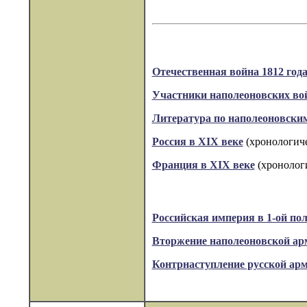
Отечественная война 1812 год
Участники наполеоновских во
Литература по наполеоновски
Россия в XIX веке
(хронологиче
Франция в XIX веке
(хронологи
Российская империя в 1-ой пол
Вторжение наполеоновской арм
Контрнаступление русской арм