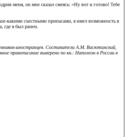
дрив меня, он мне сказал смеясь: «Ну вот и готово! Тебе
кое-какими съестными припасами, я имел возможность в
, где я был ранен.
менников-иностранцев. Составители А.М. Васютинский,
нное правописание выверено по кн.: Наполеон в России в