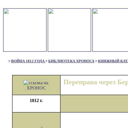
>
ВОЙНА 1812 ГОДА
>
БИБЛИОТЕКА ХРОНОСА
>
КНИЖНЫЙ КАТ
Переправа через Бе
1812 г.