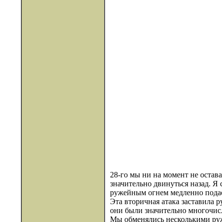
28-го мы ни на момент не остав
значительно двинуться назад. Я 
ружейным огнем медленно подаетс
Эта вторичная атака заставила 
они были значительно многочисл
Мы обменялись несколькими руже