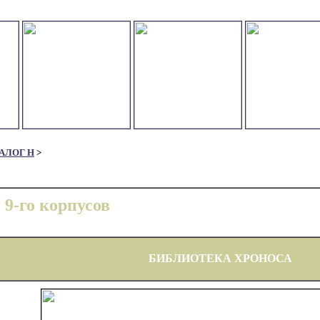
АЛОГ Н
>
и 9-го корпусов
БИБЛИОТЕКА ХРОНОСА