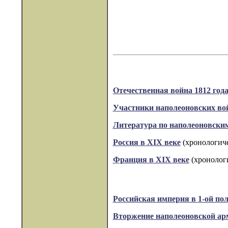
Отечественная война 1812 год
Участники наполеоновских во
Литература по наполеоновски
Россия в XIX веке
(хронологиче
Франция в XIX веке
(хронологи
Российская империя в 1-ой пол
Вторжение наполеоновской арм