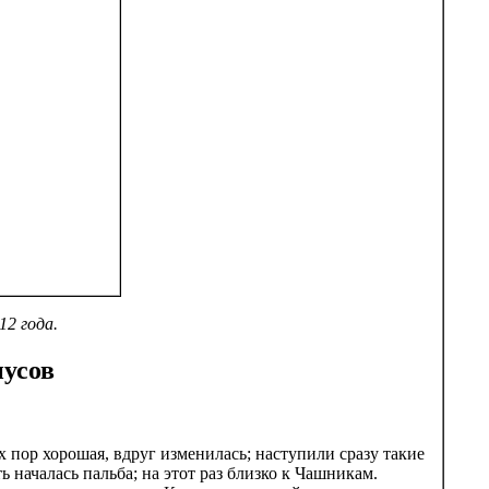
12 года.
пусов
х пор хорошая, вдруг изменилась; наступили сразу такие
ть началась пальба; на этот раз близко к Чашникам.