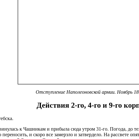
Отступление Наполеоновской армии. Ноябрь 18
Действия 2-го, 4-го и 9-го кор
ебска.
двинулась к Чашникам и прибыла сюда утром 31-го. Погода, до те
 переносить, и скоро все замерзло и затвердело. На рассвете опя