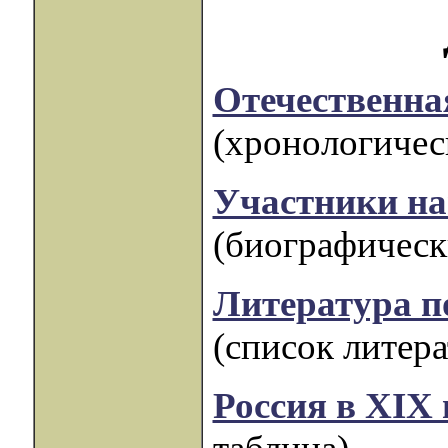
Отечественная
(хронологическ
Участники на
(биографическ
Литература п
(список литер
Россия в XIX 