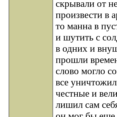
скрывали от не
произвести в а
то манна в пус
и шутить с сол
в одних и вну
прошли времена
слово могло с
все уничтожил,
честные и вел
лишил сам себ
он мог бы еще