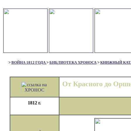
>
ВОЙНА 1812 ГОДА
>
БИБЛИОТЕКА ХРОНОСА
>
КНИЖНЫЙ КАТ
От Красного до Орш
1812 г.