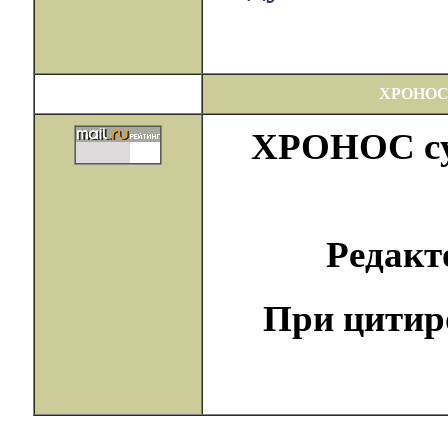
ХРОНОС
ХРОНОС сущ
Редак
При цитир