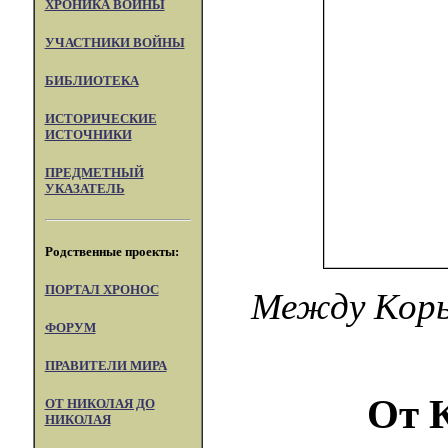
ХРОНИКА ВОЙНЫ
УЧАСТНИКИ ВОЙНЫ
БИБЛИОТЕКА
ИСТОРИЧЕСКИЕ
ИСТОЧНИКИ
ПРЕДМЕТНЫЙ
УКАЗАТЕЛЬ
Родственные проекты:
ПОРТАЛ XPOHOC
Между Коры
ФОРУМ
ПРАВИТЕЛИ МИРА
От 
ОТ НИКОЛАЯ ДО
НИКОЛАЯ