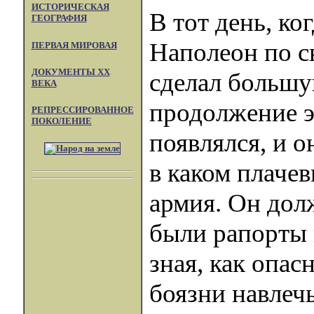
ИСТОРИЧЕСКАЯ
В тот день, ко
ГЕОГРАФИЯ
Наполеон по с
ПЕРВАЯ МИРОВАЯ
ДОКУМЕНТЫ XX
сделал большу
ВЕКА
продолжение э
РЕПРЕССИРОВАННОЕ
ПОКОЛЕНИЕ
появлялся, и о
в каком плаче
армия. Он дол
были рапорты 
зная, как опас
боязни навлечь