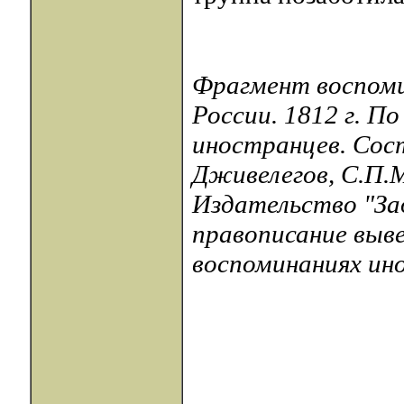
Фрагмент воспомин
России. 1812 г. П
иностранцев. Сос
Дживелегов, С.П.М
Издательство "Зад
правописание выве
воспоминаниях инос