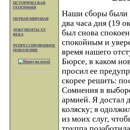
ИСТОРИЧЕСКАЯ
ГЕОГРАФИЯ
Наши сборы были 
ПЕРВАЯ МИРОВАЯ
два часа дня (19 о
ДОКУМЕНТЫ XX
был снова спокоен
ВЕКА
спокойным и увере
РЕПРЕССИРОВАННОЕ
время нашего отст
ПОКОЛЕНИЕ
Бюрсе, в каком но
просил ее предупр
скорее решить: по
Сомнения в выборе
армией. Я достал 
коляску; я одолжи
из моих слуг, что
труппа позаботилас