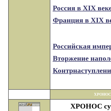
Россия в XIX век
Франция в XIX в
Российская импер
Вторжение наполе
Контрнаступление
ХРОНОС
ХРОНОС суще