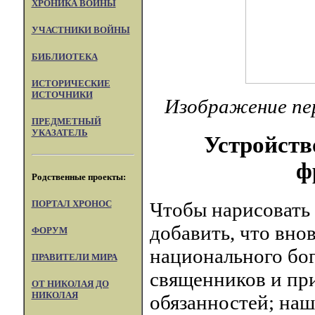
ХРОНИКА ВОЙНЫ
УЧАСТНИКИ ВОЙНЫ
БИБЛИОТЕКА
ИСТОРИЧЕСКИЕ
ИСТОЧНИКИ
Изображение пер
ПРЕДМЕТНЫЙ
УКАЗАТЕЛЬ
Устройств
ф
Родственные проекты:
ПОРТАЛ XPOHOC
Чтобы нарисовать 
добавить, что вно
ФОРУМ
национального бог
ПРАВИТЕЛИ МИРА
священников и пр
ОТ НИКОЛАЯ ДО
НИКОЛАЯ
обязанностей; наш