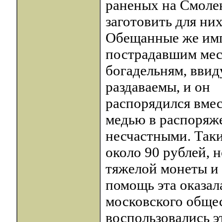
раненых на Смоле
заготовить для ни
Обещанные же им
пострадавшим мес
богадельням, ввид
раздаваемы, и он
распорядился вмес
медью в распоряж
несчастными. Так
около 90 рублей, 
тяжелой монеты и
помощь эта оказал
московского общес
воспользовались э