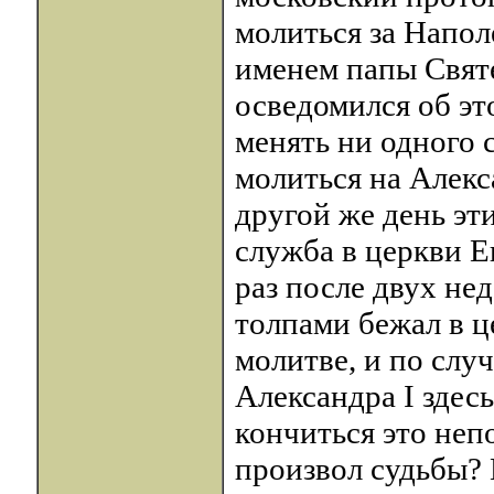
молиться за Напол
именем папы Свят
осведомился об эт
менять ни одного 
молиться на Алекс
другой же день э
служба в церкви Е
раз после двух не
толпами бежал в ц
молитве, и по сл
Александра I здес
кончиться это неп
произвол судьбы?