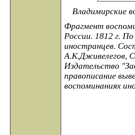
Владимирские во
Фрагмент воспомин
России. 1812 г. П
иностранцев. Сос
А.К.Дживелегов, С
Издательство "Зад
правописание выве
воспоминаниях инос