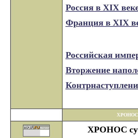
Россия в XIX век
Франция в XIX в
Российская импер
Вторжение наполе
Контрнаступление
ХРОНОС
ХРОНОС суще