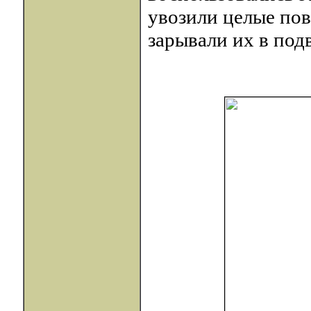
увозили целые пов
зарывали их в под