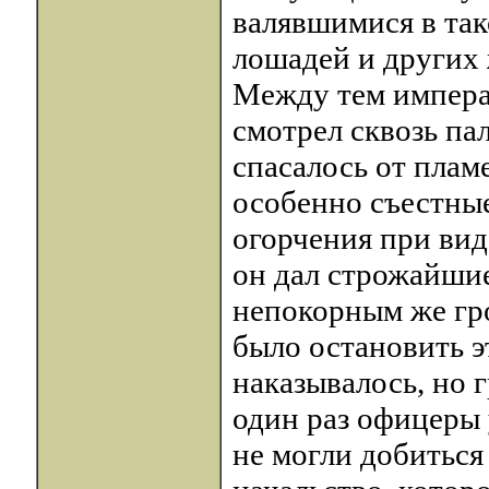
валявшимися в так
лошадей и других 
Между тем императ
смотрел сквозь па
спасалось от пламе
особенно съестные
огорчения при вид
он дал строжайши
непокорным же гро
было остановить э
наказывалось, но 
один раз офицеры 
не могли добиться