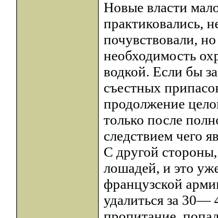
Новые власти мало
практиковались, н
почувствовали, но
необходимость охр
водкой. Если бы з
съестных припасов
продолжение целой
только после полн
следствием чего я
С другой стороны,
лошадей, и это уж
французской арми
удалиться за 30— 
пропитание, попад