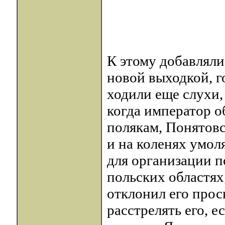
К этому добавляли
новой выходкой, г
ходили еще слухи, 
когда император 
полякам, Понятовс
и на коленях умол
для организации 
польских областях
отклонил его прос
расстрелять его, е