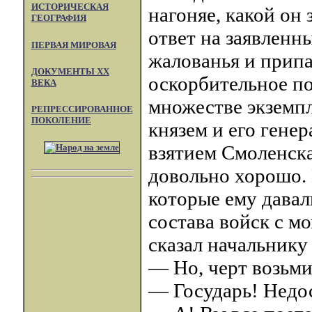
ИСТОРИЧЕСКАЯ
нагоняе, какой он
ГЕОГРАФИЯ
ответ на заявленн
ПЕРВАЯ МИРОВАЯ
жалованья и припа
ДОКУМЕНТЫ XX
оскорбительное по
ВЕКА
множестве экземп
РЕПРЕССИРОВАННОЕ
ПОКОЛЕНИЕ
князем и его гене
взятием Смоленска
довольно хорошо. 
которые ему дава
состава войск с м
сказал начальнику
— Но, черт возьми
— Государь! Недос