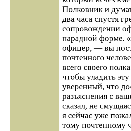
Полковник и думат
два часа спустя гр
сопровождении офи
парадной форме. «
офицер, — вы пост
почтенного челове
всего своего полка
чтобы уладить эту
уверенный, что до
разъяснения с ва
сказал, не смущаяс
я сейчас уже пожа
тому почтенному че