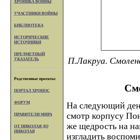
ХРОНИКА ВОЙНЫ
УЧАСТНИКИ ВОЙНЫ
БИБЛИОТЕКА
ИСТОРИЧЕСКИЕ
ИСТОЧНИКИ
ПРЕДМЕТНЫЙ
П.Лакруа. Смолен
УКАЗАТЕЛЬ
Родственные проекты:
Смо
ПОРТАЛ XPOHOC
ФОРУМ
На следующий день
смотр корпусу Пон
ПРАВИТЕЛИ МИРА
же щедрость на на
ОТ НИКОЛАЯ ДО
НИКОЛАЯ
изгладить воспом