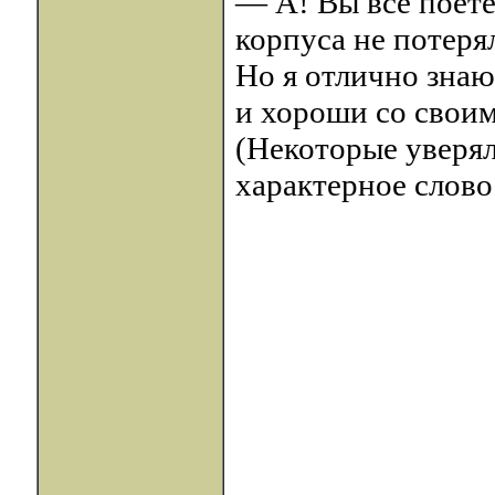
— А! Вы все поете
корпуса не потеря
Но я отлично знаю,
и хороши со свои
(Некоторые уверял
характерное слово