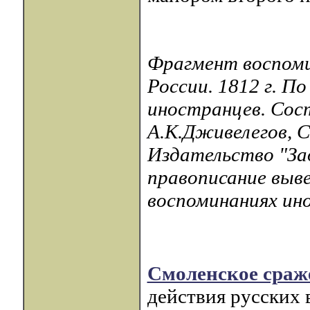
Фрагмент воспомин
России. 1812 г. П
иностранцев. Сос
А.К.Дживелегов, С
Издательство "Зад
правописание выве
воспоминаниях инос
Смоленское сраж
действия русских в