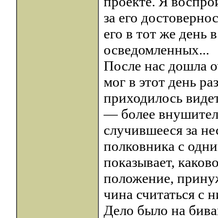
проекте. Я воспро
за его достовернос
его в тот же день
осведомленных...
После нас дошла о
мог в этот день ра
приходилось видет
— более внушител
случившееся за не
полковника с одни
показывает, каков
положение, прину
чина считаться с н
Дело было на бива