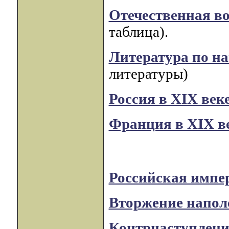
Отечественная во
таблица).
Литература по н
литературы)
Россия в XIX век
Франция в XIX в
Российская импер
Вторжение наполе
Контрнаступление