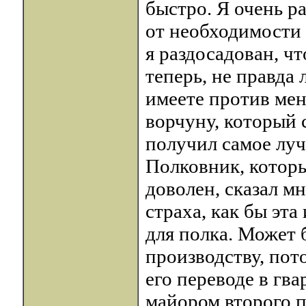
быстро. Я очень р
от необходимости о
я раздосадован, чт
теперь, не правда 
имеете против мен
ворчуну, который с
получил самое луч
Полковник, котор
доволен, сказал мн
страха, как бы эт
для полка. Может 
производству, пото
его переводе в гв
майором второго п