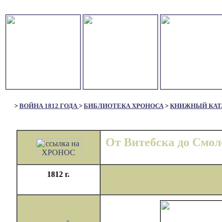
>
ВОЙНА 1812 ГОДА
>
БИБЛИОТЕКА ХРОНОСА
>
КНИЖНЫЙ КАТ
От Витебска до Смол
1812 г.