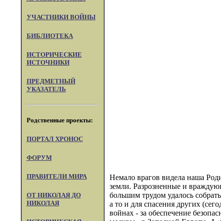
УЧАСТНИКИ ВОЙНЫ
БИБЛИОТЕКА
ИСТОРИЧЕСКИЕ
ИСТОЧНИКИ
ПРЕДМЕТНЫЙ
УКАЗАТЕЛЬ
Родственные проекты:
ПОРТАЛ XPOHOC
ФОРУМ
ПРАВИТЕЛИ МИРА
Немало врагов видела наша Роди
земли. Разрозненные и враждующ
большим трудом удалось собрать
ОТ НИКОЛАЯ ДО
НИКОЛАЯ
а то и для спасения других (се
войнах - за обеспечение безопа