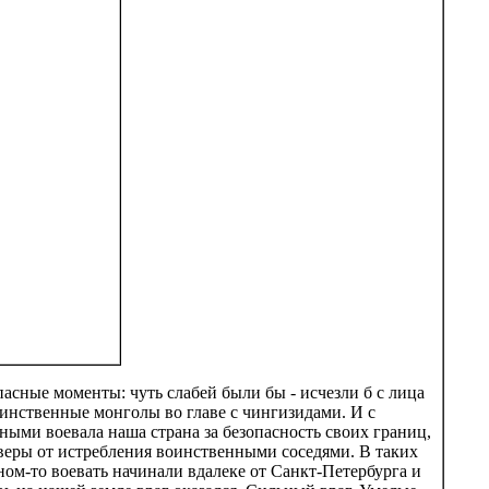
асные моменты: чуть слабей были бы - исчезли б с лица
инственные монголы во главе с чингизидами. И с
ными воевала наша страна за безопасность своих границ,
 веры от истребления воинственными соседями. В таких
ном-то воевать начинали вдалеке от Санкт-Петербурга и