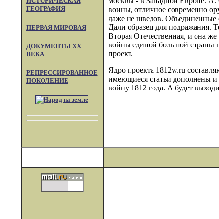
москвы - в Западной Европе. А.
ИСТОРИЧЕСКАЯ
ГЕОГРАФИЯ
воины, отличное современно ор
даже не шведов. Объединенные 
Дали образец для подражания. Т
ПЕРВАЯ МИРОВАЯ
Вторая Отечественная, и она же
войны единой большой страны пр
ДОКУМЕНТЫ XX
проект.
ВЕКА
Ядро проекта 1812w.ru составля
РЕПРЕССИРОВАННОЕ
имеющиеся статьи дополнены и 
ПОКОЛЕНИЕ
войну 1812 года. А будет выходи