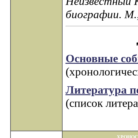
Неизвестный К
биографии. М.
Основные соб
(хронологическ
Литература п
(список литера
ХРОНОС