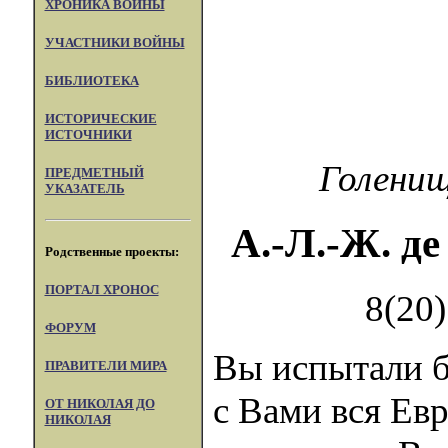
ХРОНИКА ВОЙНЫ
УЧАСТНИКИ ВОЙНЫ
БИБЛИОТЕКА
ИСТОРИЧЕСКИЕ
ИСТОЧНИКИ
Голенищ
ПРЕДМЕТНЫЙ
УКАЗАТЕЛЬ
А.-Л.-Ж. де
Родственные проекты:
ПОРТАЛ XPOHOC
8(20
ФОРУМ
Вы испытали б
ПРАВИТЕЛИ МИРА
с Вами вся Ев
ОТ НИКОЛАЯ ДО
НИКОЛАЯ