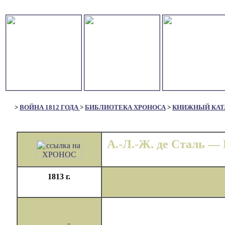
>
ВОЙНА 1812 ГОДА
>
БИБЛИОТЕКА ХРОНОСА
>
КНИЖНЫЙ КАТ
А.-Л.-Ж. де Сталь — 
1813 г.