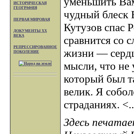
уменьшить Вам
ИСТОРИЧЕСКАЯ
ГЕОГРАФИЯ
чудный блеск 
ПЕРВАЯ МИРОВАЯ
Кутузов спас 
ДОКУМЕНТЫ XX
ВЕКА
сравнится со с
РЕПРЕССИРОВАННОЕ
жизни — сердц
ПОКОЛЕНИЕ
мысли, что не 
который был т
велик. Я собо
страданиях. <..
Здесь печатае