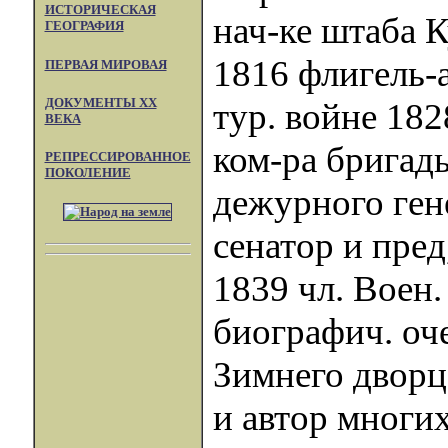
ИСТОРИЧЕСКАЯ
нач-ке штаба 
ГЕОГРАФИЯ
1816 флигель-а
ПЕРВАЯ МИРОВАЯ
ДОКУМЕНТЫ XX
тур. войне 18
ВЕКА
ком-ра бригады
РЕПРЕССИРОВАННОЕ
ПОКОЛЕНИЕ
дежурного ген
сенатор и пред
1839 чл. Воен.
биографич. оч
Зимнего дворц
и автор многи