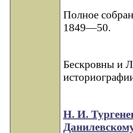
Полное собран
1849—50.
Бескровны и Л
историографии
Н. И. Турген
Данилевском