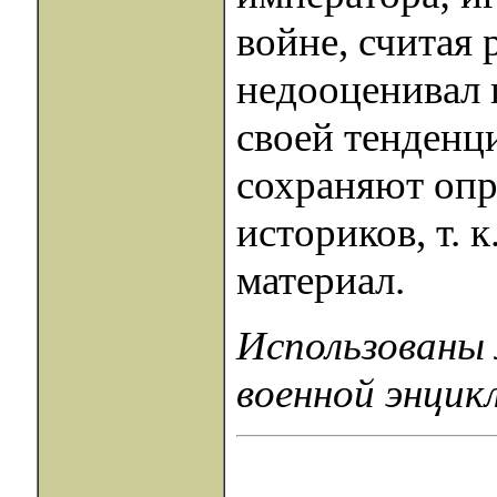
войне, считая
недооценивал 
своей тенденц
сохраняют опр
историков, т. 
материал.
Использованы
военной энцик