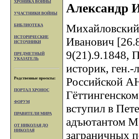
ХРОНИКА ВОЙНЫ
Александр 
УЧАСТНИКИ ВОЙНЫ
Михайловский
БИБЛИОТЕКА
ИСТОРИЧЕСКИЕ
Иванович [26.
ИСТОЧНИКИ
9(21).9.1848, 
ПРЕДМЕТНЫЙ
УКАЗАТЕЛЬ
историк, ген.-л
Российской АН
Родственные проекты:
ПОРТАЛ XPOHOC
Гёттингенском
ФОРУМ
вступил в Пет
ПРАВИТЕЛИ МИРА
адъютантом М.
ОТ НИКОЛАЯ ДО
НИКОЛАЯ
заграничных 