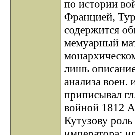
по истории вой
Францией, Тур
содержится о
мемуарный мат
монархическом
лишь описание 
анализа воен. 
приписывал гл.
войной 1812 Ал
Кутузову роль
императора; иг